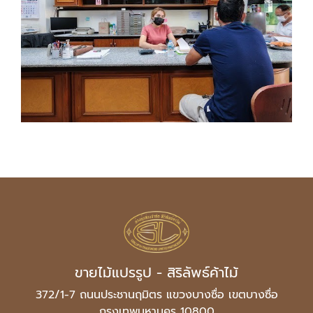
ขายไม้แปรรูป - สิริลัพธ์ค้าไม้
372/1-7 ถนนประชานฤมิตร แขวงบางซื่อ เขตบางซื่อ
กรุงเทพมหานคร 10800