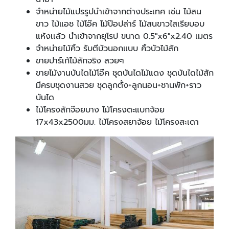
จำหน่ายไม้แปรรูปนำเข้าจากต่างประเทศ เช่น ไม้สน
ขาว ไม้แอช ไม้โอ๊ค ไม้ป๊อปล่าร์ ไม้สนขาวไสเรียบอบ
แห้งเเล้ว นำเข้าจากยุโรป ขนาด 0.5"x6"x2.40 เมตร
จำหน่ายไม้คิ้ว รับตีบัวนอกแบบ คิ้วบัวไม้สัก
ขายปาร์เก้ไม้สักจริง สวยๆ
ขายไม้งานบันไดไม้โอ๊ค ชุดบันไดไม้แดง ชุดบันไดไม้สัก
มีครบชุดงานสวย ชุดลูกตั้ง+ลูกนอน+ชานพัก+ราว
บันได
ไม้โครงสักจ๊อยบาง ไม้โครงตะแบกจ้อย
17x43x2500มม. ไม้โครงสยาจ้อย ไม้โครงสะเดา